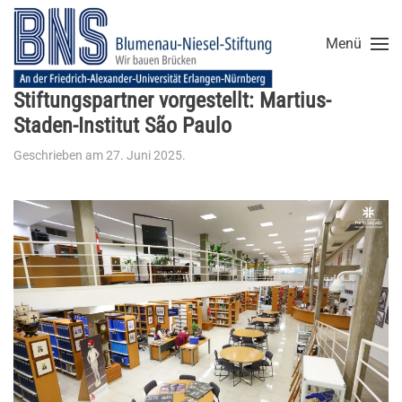
Menü
Zum Hauptinhalt springen
Stiftungspartner vorgestellt: Martius-
Staden-Institut São Paulo
Geschrieben am
27. Juni 2025
.