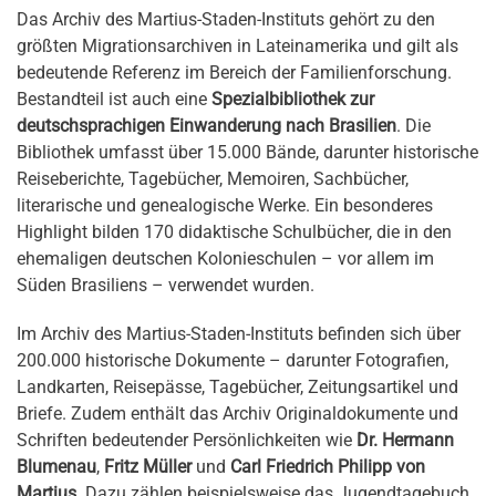
Das Archiv des Martius-Staden-Instituts gehört zu den
größten Migrationsarchiven in Lateinamerika und gilt als
bedeutende Referenz im Bereich der Familienforschung.
Bestandteil ist auch eine
Spezialbibliothek zur
deutschsprachigen Einwanderung nach Brasilien
. Die
Bibliothek umfasst über 15.000 Bände, darunter historische
Reiseberichte, Tagebücher, Memoiren, Sachbücher,
literarische und genealogische Werke. Ein besonderes
Highlight bilden 170 didaktische Schulbücher, die in den
ehemaligen deutschen Kolonieschulen – vor allem im
Süden Brasiliens – verwendet wurden.
Im Archiv des Martius-Staden-Instituts befinden sich über
200.000 historische Dokumente – darunter Fotografien,
Landkarten, Reisepässe, Tagebücher, Zeitungsartikel und
Briefe. Zudem enthält das Archiv Originaldokumente und
Schriften bedeutender Persönlichkeiten wie
Dr. Hermann
Blumenau
,
Fritz Müller
und
Carl Friedrich Philipp von
Martius
. Dazu zählen beispielsweise das Jugendtagebuch