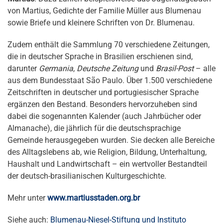
von Martius, Gedichte der Familie Müller aus Blumenau
sowie Briefe und kleinere Schriften von Dr. Blumenau.
Zudem enthält die Sammlung 70 verschiedene Zeitungen,
die in deutscher Sprache in Brasilien erschienen sind,
darunter
Germania
,
Deutsche Zeitung
und
Brasil-Post
– alle
aus dem Bundesstaat São Paulo. Über 1.500 verschiedene
Zeitschriften in deutscher und portugiesischer Sprache
ergänzen den Bestand. Besonders hervorzuheben sind
dabei die sogenannten Kalender (auch Jahrbücher oder
Almanache), die jährlich für die deutschsprachige
Gemeinde herausgegeben wurden. Sie decken alle Bereiche
des Alltagslebens ab, wie Religion, Bildung, Unterhaltung,
Haushalt und Landwirtschaft – ein wertvoller Bestandteil
der deutsch-brasilianischen Kulturgeschichte.
Mehr unter
www.martiusstaden.org.br
Siehe auch:
Blumenau-Niesel-Stiftung und Instituto