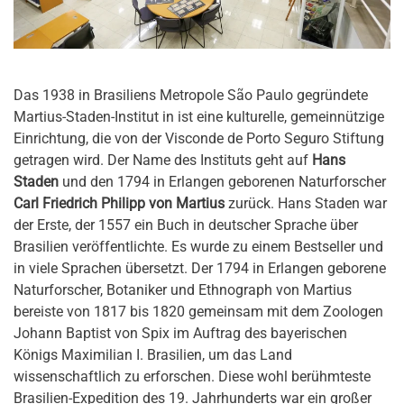
Das 1938 in Brasiliens Metropole São Paulo gegründete
Martius-Staden-Institut in ist eine kulturelle, gemeinnützige
Einrichtung, die von der Visconde de Porto Seguro Stiftung
getragen wird. Der Name des Instituts geht auf
Hans
Staden
und den 1794 in Erlangen geborenen Naturforscher
Carl Friedrich Philipp von Martius
zurück. Hans Staden war
der Erste, der 1557 ein Buch in deutscher Sprache über
Brasilien veröffentlichte. Es wurde zu einem Bestseller und
in viele Sprachen übersetzt. Der 1794 in Erlangen geborene
Naturforscher, Botaniker und Ethnograph von Martius
bereiste von 1817 bis 1820 gemeinsam mit dem Zoologen
Johann Baptist von Spix im Auftrag des bayerischen
Königs Maximilian I. Brasilien, um das Land
wissenschaftlich zu erforschen. Diese wohl berühmteste
Brasilien-Expedition des 19. Jahrhunderts war ein großer