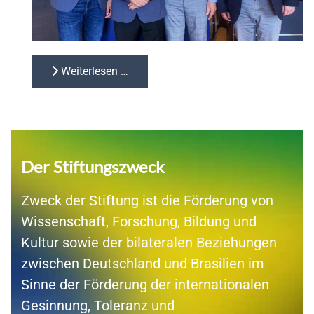
Weiterlesen …
Der Stiftungszweck
Zweck der Stiftung ist die Förderung von
Wissenschaft, Forschung, Bildung und
Kultur sowie der bilateralen Beziehungen
zwischen Deutschland und Brasilien im
Sinne der Förderung der internationalen
Gesinnung, Toleranz und